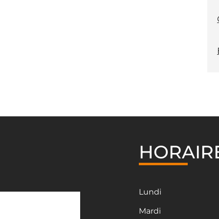
HORAIR
Lundi
Mardi