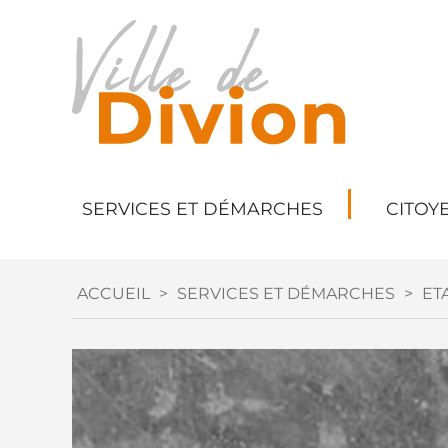
SERVICES ET DÉMARCHES
CITOY
ACCUEIL
>
SERVICES ET DÉMARCHES
>
ETA