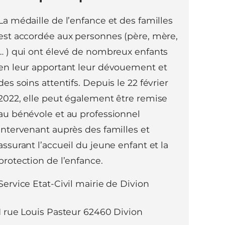
La médaille de l’enfance et des familles
est accordée aux personnes (père, mère,
… ) qui ont élevé de nombreux enfants
en leur apportant leur dévouement et
des soins attentifs. Depuis le 22 février
2022, elle peut également être remise
au bénévole et au professionnel
intervenant auprès des familles et
assurant l’accueil du jeune enfant et la
protection de l’enfance.
Service Etat-Civil mairie de Divion
1 rue Louis Pasteur 62460 Divion