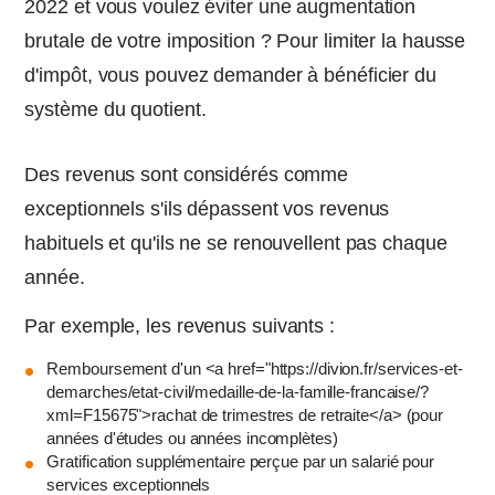
2022 et vous voulez éviter une augmentation
brutale de votre imposition ? Pour limiter la hausse
d'impôt, vous pouvez demander à bénéficier du
système du quotient.
Des revenus sont considérés comme
exceptionnels s'ils dépassent vos revenus
habituels et qu'ils ne se renouvellent pas chaque
année.
Par exemple, les revenus suivants :
Remboursement d'un <a href="https://divion.fr/services-et-
demarches/etat-civil/medaille-de-la-famille-francaise/?
xml=F15675">rachat de trimestres de retraite</a> (pour
années d'études ou années incomplètes)
Gratification supplémentaire perçue par un salarié pour
services exceptionnels