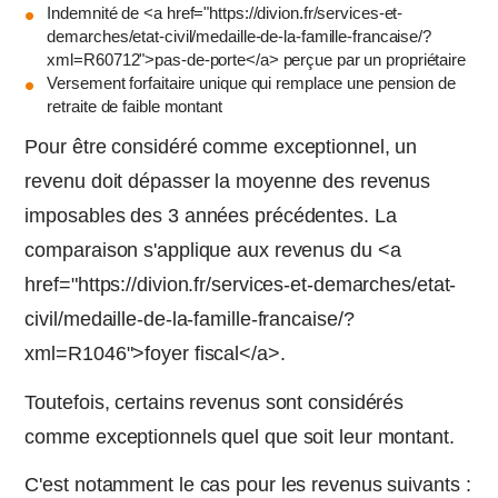
Indemnité de <a href="https://divion.fr/services-et-
demarches/etat-civil/medaille-de-la-famille-francaise/?
xml=R60712">pas-de-porte</a> perçue par un propriétaire
Versement forfaitaire unique qui remplace une pension de
retraite de faible montant
Pour être considéré comme exceptionnel, un
revenu doit dépasser la moyenne des revenus
imposables des 3 années précédentes. La
comparaison s'applique aux revenus du <a
href="https://divion.fr/services-et-demarches/etat-
civil/medaille-de-la-famille-francaise/?
xml=R1046">foyer fiscal</a>.
Toutefois, certains revenus sont considérés
comme exceptionnels quel que soit leur montant.
C'est notamment le cas pour les revenus suivants :