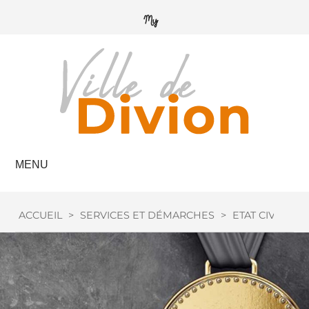
MENU
ACCUEIL
>
SERVICES ET DÉMARCHES
>
ETAT CIVIL
>
M