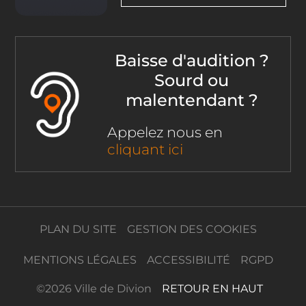
Baisse d'audition ?
Sourd ou
malentendant ?
Appelez nous en
cliquant ici
PLAN DU SITE
GESTION DES COOKIES
MENTIONS LÉGALES
ACCESSIBILITÉ
RGPD
©
2026 Ville de Divion
RETOUR EN HAUT