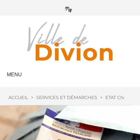
MENU
ACCUEIL
>
SERVICES ET DÉMARCHES
>
ETAT CIVIL
>
I