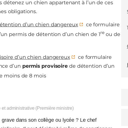
us détenez un chien appartenant à l’un de ces
es obligations.
étention d’un chien dangereux
ce formulaire
re
un permis de détention d’un chien de 1
ou de
soire d’un chien dangereux
ce formulaire
ance d’un
permis provisoire
de détention d’un
e moins de 8 mois
e et administrative (Première ministre)
 grave dans son collège ou lycée ? Le chef