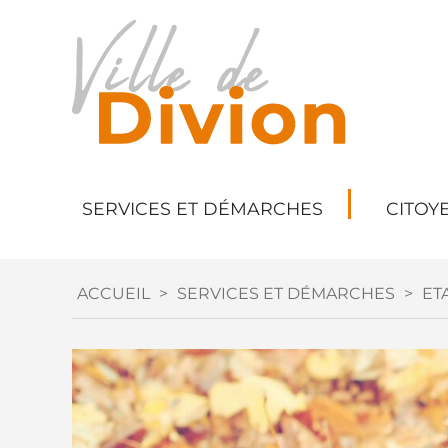
SERVICES ET DÉMARCHES
CITOY
ACCUEIL
>
SERVICES ET DÉMARCHES
>
ETA