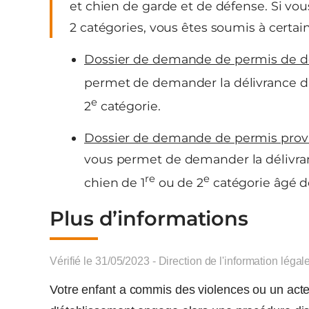
et chien de garde et de défense. Si vo
2 catégories, vous êtes soumis à certain
Dossier de demande de permis de d
permet de demander la délivrance d’
e
2
catégorie.
Dossier de demande de permis provi
vous permet de demander la délivr
re
e
chien de 1
ou de 2
catégorie âgé d
Plus d’informations
Vérifié le 31/05/2023 - Direction de l'information légal
Votre enfant a commis des violences ou un acte