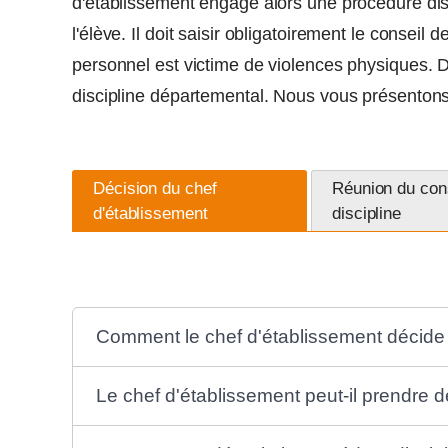
d'établissement engage alors une procédure disc
l'élève. Il doit saisir obligatoirement le conseil
personnel est victime de violences physiques. Da
discipline départemental. Nous vous présentons 
Décision du chef
Réunion du con
d'établissement
discipline
Comment le chef d'établissement décide t
Le chef d'établissement peut-il prendre 