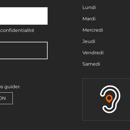
Lundi
Mardi
Mercredi
confidentialité
Jeudi
Vendredi
Samedi
us guider.
ION