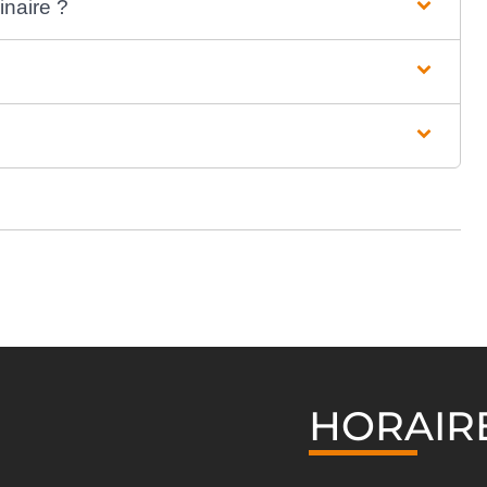
inaire ?
HORAIR