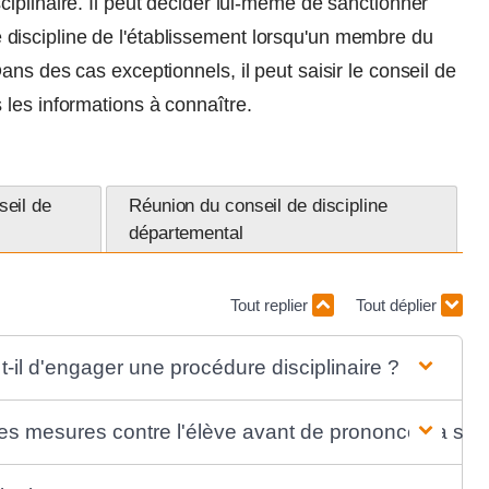
iplinaire. Il peut décider lui-même de sanctionner
 de discipline de l'établissement lorsqu'un membre du
ns des cas exceptionnels, il peut saisir le conseil de
les informations à connaître.
seil de
Réunion du conseil de discipline
départemental
Tout replier
Tout déplier
-il d'engager une procédure disciplinaire ?
des mesures contre l'élève avant de prononcer la san