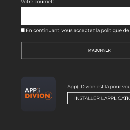
Votre courriel :
En continuant, vous acceptez la politique de 
App(i Divion est là pour vo
INSTALLER L'APPLICAT