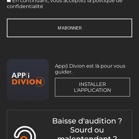
En continuant, vous acceptez la politique de
confidentialité
App(i Divion est là pour vous
guider.
INSTALLER
L'APPLICATION
Baisse d'audition ?
Sourd ou
malentendant ?